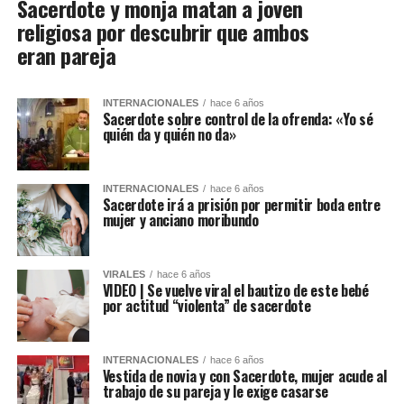
Sacerdote y monja matan a joven
religiosa por descubrir que ambos
eran pareja
INTERNACIONALES
hace 6 años
Sacerdote sobre control de la ofrenda: «Yo sé
quién da y quién no da»
INTERNACIONALES
hace 6 años
Sacerdote irá a prisión por permitir boda entre
mujer y anciano moribundo
VIRALES
hace 6 años
VIDEO | Se vuelve viral el bautizo de este bebé
por actitud “violenta” de sacerdote
INTERNACIONALES
hace 6 años
Vestida de novia y con Sacerdote, mujer acude al
trabajo de su pareja y le exige casarse