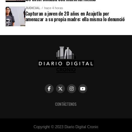
JUDICIAL
hace 4 horas
Capturan a joven de 20 años en Acajutla por
amenazar a su propia madre: ella misma lo denunció
CONTÁCTENOS
Copyright © 2023 Diario Digital Cronio