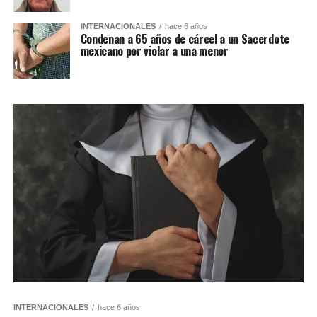
INTERNACIONALES
hace 6 años
Condenan a 65 años de cárcel a un Sacerdote
mexicano por violar a una menor
INTERNACIONALES
hace 6 años