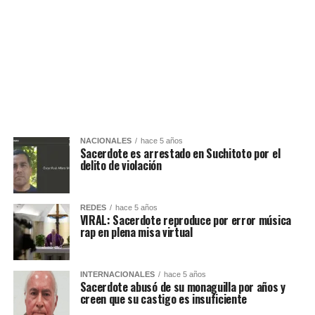
NACIONALES
hace 5 años
Sacerdote es arrestado en Suchitoto por el
delito de violación
REDES
hace 5 años
VIRAL: Sacerdote reproduce por error música
rap en plena misa virtual
INTERNACIONALES
hace 5 años
Sacerdote abusó de su monaguilla por años y
creen que su castigo es insuficiente