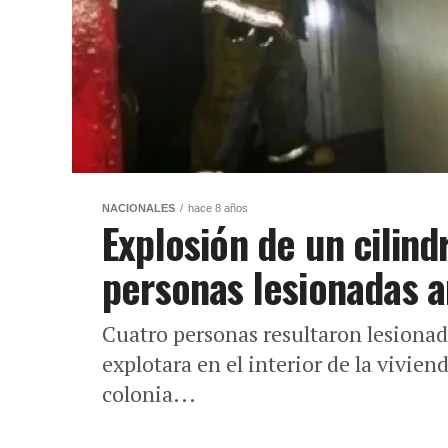
NACIONALES
hace 8 años
Explosión de un cilind
personas lesionadas 
Cuatro personas resultaron lesionad
explotara en el interior de la vivie
colonia...