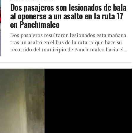
Dos pasajeros son lesionados de bala
al oponerse a un asalto en la ruta 17
en Panchimalco
Dos pasajeros resultaron lesionados esta mañana
tras un asalto en el bus de la ruta 17 que hace su
recorrido del municipio de Panchimalco hacia el...