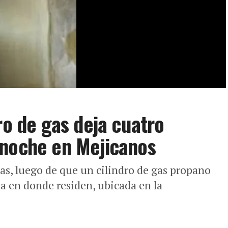
ro de gas deja cuatro
anoche en Mejicanos
as, luego de que un cilindro de gas propano
nda en donde residen, ubicada en la