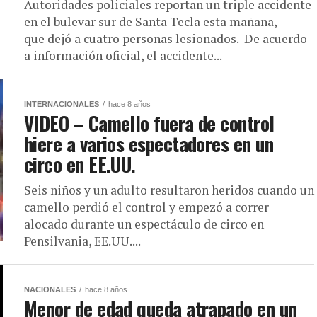
Autoridades policiales reportan un triple accidente
en el bulevar sur de Santa Tecla esta mañana,
que dejó a cuatro personas lesionados. De acuerdo
a información oficial, el accidente...
INTERNACIONALES
hace 8 años
VIDEO – Camello fuera de control
hiere a varios espectadores en un
circo en EE.UU.
Seis niños y un adulto resultaron heridos cuando un
camello perdió el control y empezó a correr
alocado durante un espectáculo de circo en
Pensilvania, EE.UU....
NACIONALES
hace 8 años
Menor de edad queda atrapado en un