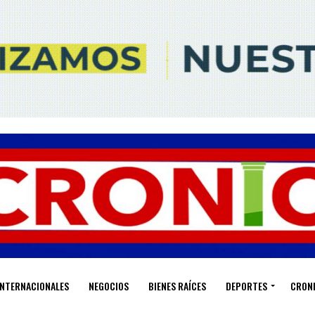
INTERNACIONALES
NEGOCIOS
BIENES RAÍCES
DEPORTES
CRON