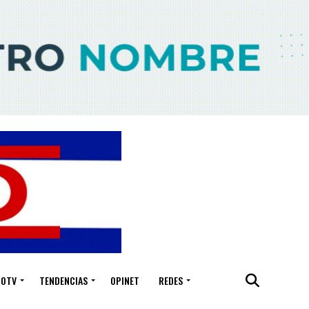
IOTV
TENDENCIAS
OPINET
REDES