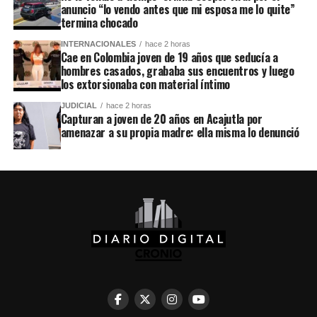
anuncio “lo vendo antes que mi esposa me lo quite”
termina chocado
INTERNACIONALES
hace 2 horas
Cae en Colombia joven de 19 años que seducía a
hombres casados, grababa sus encuentros y luego
los extorsionaba con material íntimo
JUDICIAL
hace 2 horas
Capturan a joven de 20 años en Acajutla por
amenazar a su propia madre: ella misma lo denunció