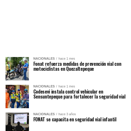
NACIONALES
hace 1 mes
Fonat refuerza medidas de prevención vial con
motociclistas en Quezaltepeque
NACIONALES
hace 1 mes
Codesevi instala control vehicular en
Sensuntepeque para fortalecer la seguridad vial
NACIONALES
hace 3 años
FONAT se capacita en seguridad vial infantil