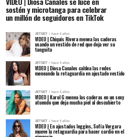
VIDEO | Diosa Canales se luce en
sostén y microtanga para celebrar
un millón de seguidores en TikTok
JETSET
hace 4 años
VIDEO | Chiquis Rivera menea las caderas
usando un vestido de red que deja ver su
tanguita
JETSET
hace 4 años
VIDEO | Diosa Canales caldea las redes
meneando la retaguardia en ajustado vestido
JETSET
hace 4 años
VIDEO | Karol G menea las caderas en un sexy
atuendo que deja mucha piel al descubierto
JETSET
hace 4 años
VIDEO | En ajustados leggins, Sofía Vergara
mueve la retaguardia para hacer cardio en el
gimnasio