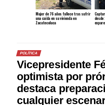
Mujer de 76 años fallece tras sufrir
Captur
una caída en su vivienda en
desde 
Zacatecoluca
expare
POLÍTICA
Vicepresidente Fé
optimista por pró
destaca preparaci
cualquier escenar