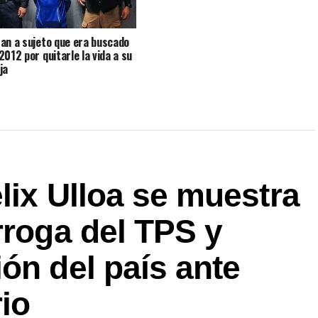
an a sujeto que era buscado
2012 por quitarle la vida a su
ja
lix Ulloa se muestra
rroga del TPS y
ón del país ante
io