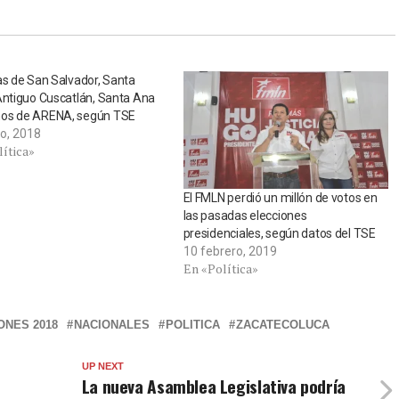
as de San Salvador, Santa
Antiguo Cuscatlán, Santa Ana
os de ARENA, según TSE
o, 2018
lítica»
El FMLN perdió un millón de votos en
las pasadas elecciones
presidenciales, según datos del TSE
10 febrero, 2019
En «Política»
ONES 2018
NACIONALES
POLITICA
ZACATECOLUCA
UP NEXT
La nueva Asamblea Legislativa podría