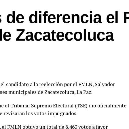
 de diferencia el
de Zacatecoluca
, el candidato a la reelección por el FMLN, Salvador
ones municipales de Zacatecoluca, La Paz.
ue el Tribunal Supremo Electoral (TSE) dio oficialmente
e revisaran los votos impugnados.
, el FMLN obtuvo un total de 8,463 votos a favor