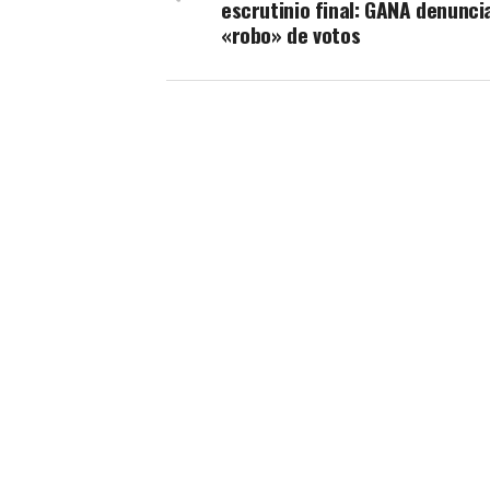
escrutinio final: GANA denunci
«robo» de votos