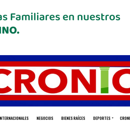
INTERNACIONALES
NEGOCIOS
BIENES RAÍCES
DEPORTES
CRON