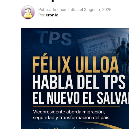
Publicado
hace 2 días
el
3 agosto, 2026
Por
cronio