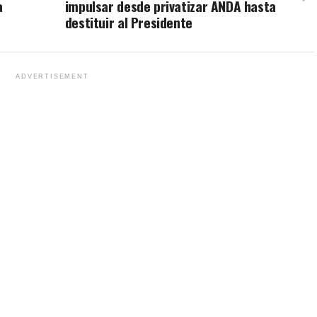
a
impulsar desde privatizar ANDA hasta
destituir al Presidente
ADVERTISEMENT