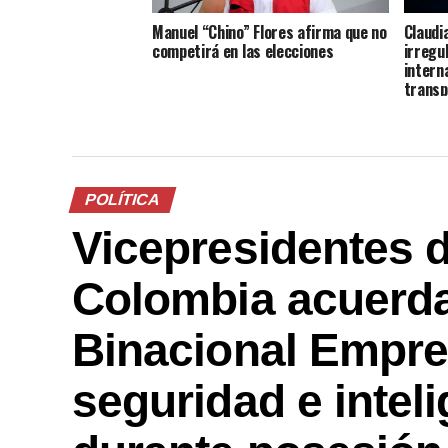
Manuel “Chino” Flores afirma que no
Claudi
competirá en las elecciones
irregu
intern
transp
POLÍTICA
Vicepresidentes d
Colombia acuerd
Binacional Empre
seguridad e intelig