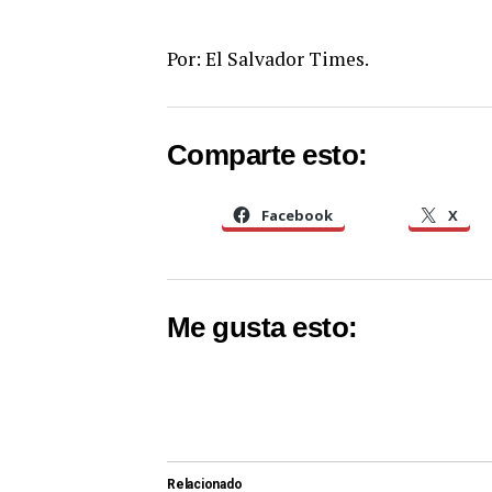
Por: El Salvador Times.
Comparte esto:
Facebook
X
Me gusta esto:
Relacionado