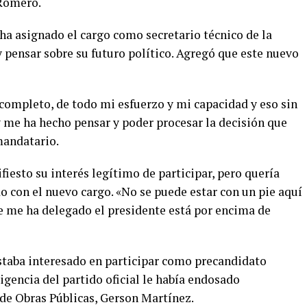
Romero.
ha asignado el cargo como secretario técnico de la
y pensar sobre su futuro político. Agregó que este nuevo
ompleto, de todo mi esfuerzo y mi capacidad y eso sin
 me ha hecho pensar y poder procesar la decisión que
mandatario.
iesto su interés legítimo de participar, pero quería
o con el nuevo cargo. «No se puede estar con un pie aquí
ue me ha delegado el presidente está por encima de
staba interesado en participar como precandidato
rigencia del partido oficial le había endosado
de Obras Públicas, Gerson Martínez.