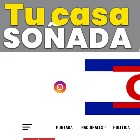
PORTADA
NACIONALES
POLÍTICA