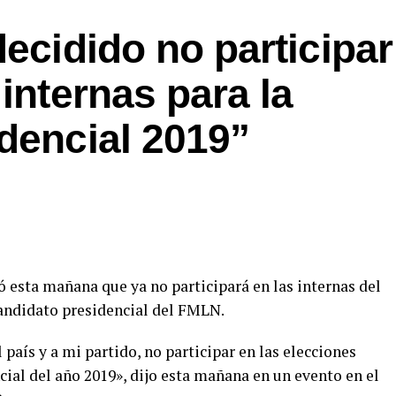
decidido no participar
internas para la
dencial 2019”
ó esta mañana que ya no participará en las internas del
andidato presidencial del FMLN.
 país y a mi partido, no participar en las elecciones
cial del año 2019», dijo esta mañana en un evento en el