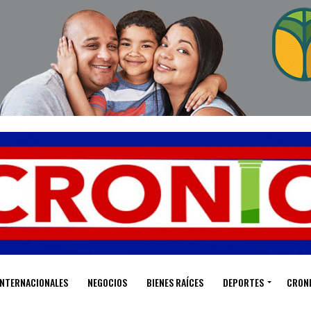
INTERNACIONALES
NEGOCIOS
BIENES RAÍCES
DEPORTES
CRON