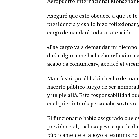
Aeropuerto Internacional Monseñor 
Aseguró que esto obedece a que se le 
presidencia y eso lo hizo reflexionar 
cargo demandará toda su atención.
«Ese cargo va a demandar mi tiempo c
duda alguna me ha hecho reflexiona y
acabo de comunicar», explicó el vice
Manifestó que él había hecho de manif
hacerlo público luego de ser nombrad
y un pie allá. Esta responsabilidad q
cualquier interés personal», sostuvo.
El funcionario había asegurado que e
presidencial, incluso pese a que la di
públicamente el apoyo al exministro 