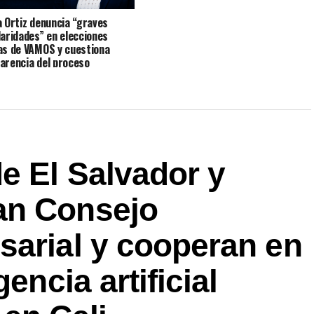
a Ortiz denuncia “graves
laridades” en elecciones
as de VAMOS y cuestiona
arencia del proceso
e El Salvador y
an Consejo
sarial y cooperan en
encia artificial