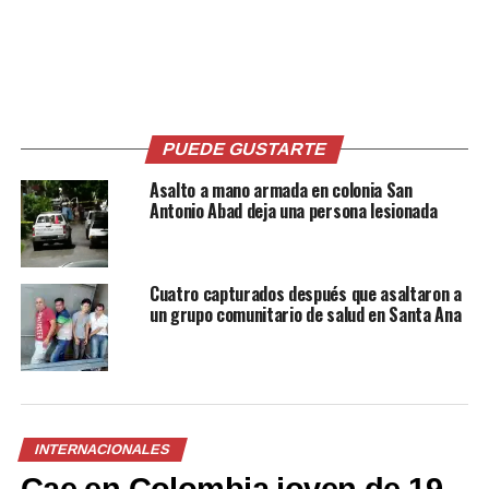
(@TheOfficerTatum)
June 27, 2026
PUEDE GUSTARTE
Comparte esto:
Asalto a mano armada en colonia San
Antonio Abad deja una persona lesionada
Facebook
X
Cuatro capturados después que asaltaron a
un grupo comunitario de salud en Santa Ana
Me gusta esto:
INTERNACIONALES