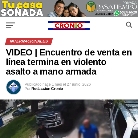
INTERNACIONALES
VIDEO | Encuentro de venta en
línea termina en violento
asalto a mano armada
Publicado
hace 1 mes
el
27 junio, 2026
Por
Redacción Cronio