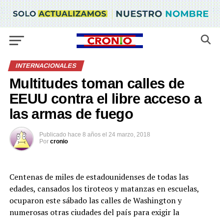
INTERNACIONALES
Multitudes toman calles de
EEUU contra el libre acceso a
las armas de fuego
Publicado
hace 8 años
el
24 marzo, 2018
Por
cronio
Centenas de miles de estadounidenses de todas las
edades, cansados los tiroteos y matanzas en escuelas,
ocuparon este sábado las calles de Washington y
numerosas otras ciudades del país para exigir la