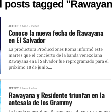
l posts tagged "Rawaya
JETSET
hace 2 meses
Conoce la nueva fecha de Rawayana
en El Salvador
La productora Producciones Roma informó este
martes que el concierto de la banda venezolana
Rawayana en El Salvador fue reprogramado para el
próximo 18 de junio....
JETSET
hace 2 años
Rawayana y Residente triunfan en la
antesala de los Grammy
La banda venezolana Rawayana y el puertorriqueño