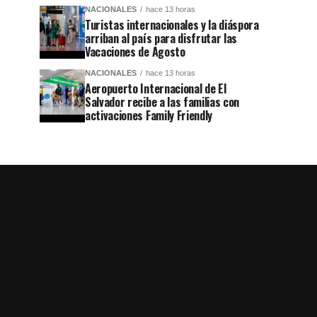
NACIONALES
hace 13 horas
Turistas internacionales y la diáspora
arriban al país para disfrutar las
Vacaciones de Agosto
NACIONALES
hace 13 horas
Aeropuerto Internacional de El
Salvador recibe a las familias con
activaciones Family Friendly