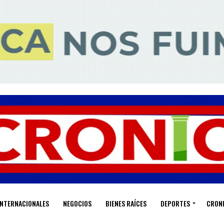
INTERNACIONALES
NEGOCIOS
BIENES RAÍCES
DEPORTES
CRON