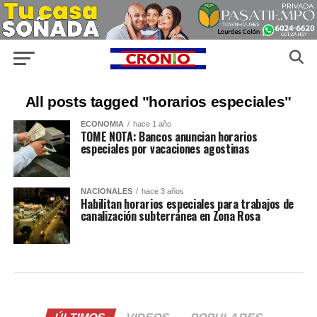
All posts tagged "horarios especiales"
ECONOMIA
hace 1 año
TOME NOTA: Bancos anuncian horarios
especiales por vacaciones agostinas
NACIONALES
hace 3 años
Habilitan horarios especiales para trabajos de
canalización subterránea en Zona Rosa