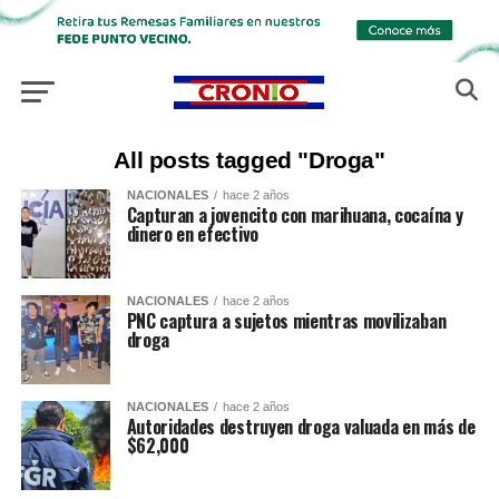
All posts tagged "Droga"
NACIONALES
hace 2 años
Capturan a jovencito con marihuana, cocaína y
dinero en efectivo
NACIONALES
hace 2 años
PNC captura a sujetos mientras movilizaban
droga
NACIONALES
hace 2 años
Autoridades destruyen droga valuada en más de
$62,000