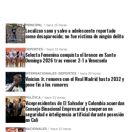
PRINCIPAL
hace 15 horas
Localizan sano y salvo a adolescente reportado
como desaparecido; no fue víctima de ningún delito
DEPORTES
hace 15 horas
Selecta Femenina conquista el bronce en Santo
Domingo 2026 tras vencer 2-1 a Venezuela
INTERNACIONALES -DEPORTES
hace 20 horas
Vinicius Jr. renueva con el Real Madrid hasta 2032 y
pone fin a los rumores
POLÍTICA
hace 21 horas
Vicepresidentes de El Salvador y Colombia acuerdan
Consejo Binacional Empresarial y cooperan en
seguridad e inteligencia artificial durante posesión
en Cali
NACIONALES
hace 21 horas