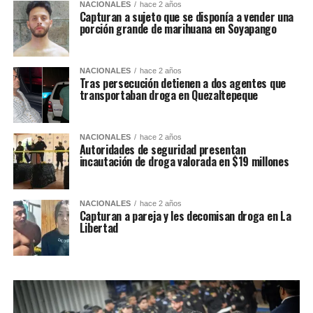
NACIONALES
hace 2 años
Capturan a sujeto que se disponía a vender una
porción grande de marihuana en Soyapango
NACIONALES
hace 2 años
Tras persecución detienen a dos agentes que
transportaban droga en Quezaltepeque
NACIONALES
hace 2 años
Autoridades de seguridad presentan
incautación de droga valorada en $19 millones
NACIONALES
hace 2 años
Capturan a pareja y les decomisan droga en La
Libertad