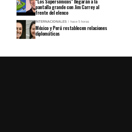
“Los Supersónicos” llegarán a la
pantalla grande con Jim Carrey al
frente del elenco
INTERNACIONALES
hace 5 horas
México y Perú restablecen relaciones
diplomáticas