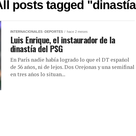
All posts tagged "dinastía
INTERNACIONALES -DEPORTES
hace 2 meses
Luis Enrique, el instaurador de la
dinastía del PSG
En París nadie había logrado lo que el DT español
de 56 años, ni de lejos. Dos Orejonas y una semifinal
en tres años lo situan...