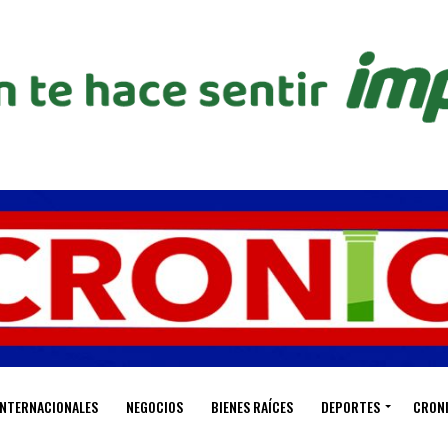
INTERNACIONALES
NEGOCIOS
BIENES RAÍCES
DEPORTES
CRON