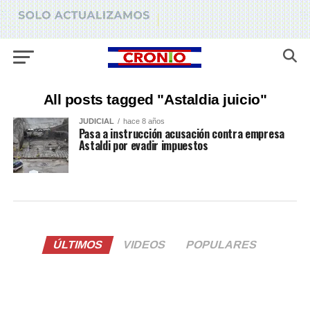
All posts tagged "Astaldia juicio"
JUDICIAL
hace 8 años
Pasa a instrucción acusación contra empresa
Astaldi por evadir impuestos
ÚLTIMOS
VIDEOS
POPULARES