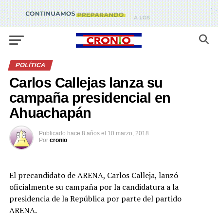
POLÍTICA
Carlos Callejas lanza su
campaña presidencial en
Ahuachapán
Publicado
hace 8 años
el
10 marzo, 2018
Por
cronio
El precandidato de ARENA, Carlos Calleja, lanzó
oficialmente su campaña por la candidatura a la
presidencia de la República por parte del partido
ARENA.