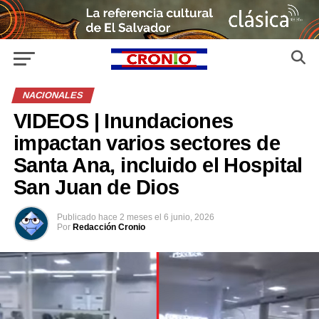
NACIONALES
VIDEOS | Inundaciones
impactan varios sectores de
Santa Ana, incluido el Hospital
San Juan de Dios
Publicado
hace 2 meses
el
6 junio, 2026
Por
Redacción Cronio