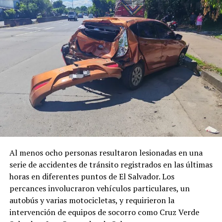
DON'T MISS
Tres personas resultan lesionadas en accidente de
tránsito en Cojutepeque
Al menos ocho personas resultaron lesionadas en una
serie de accidentes de tránsito registrados en las últimas
horas en diferentes puntos de El Salvador. Los
percances involucraron vehículos particulares, un
autobús y varias motocicletas, y requirieron la
intervención de equipos de socorro como Cruz Verde