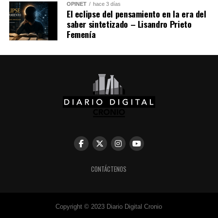
OPINET
hace 3 días
El eclipse del pensamiento en la era del
saber sintetizado – Lisandro Prieto
Femenía
CONTÁCTENOS
Copyright © 2023 Diario Digital Cronio