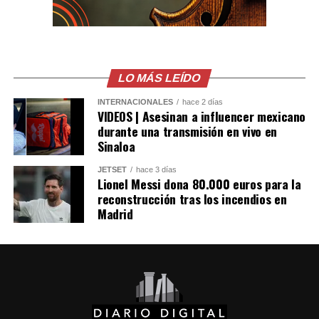
LO MÁS LEÍDO
INTERNACIONALES
hace 2 días
VIDEOS | Asesinan a influencer mexicano
durante una transmisión en vivo en
Sinaloa
JETSET
hace 3 días
Lionel Messi dona 80.000 euros para la
reconstrucción tras los incendios en
Madrid