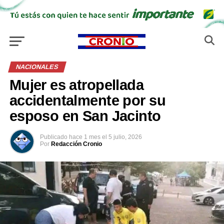
NACIONALES
Mujer es atropellada
accidentalmente por su
esposo en San Jacinto
Publicado
hace 1 mes
el
5 julio, 2026
Por
Redacción Cronio