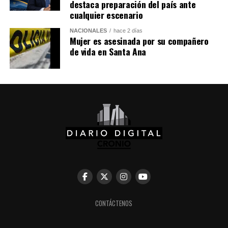
destaca preparación del país ante
cualquier escenario
Me gusta esto:
NACIONALES
hace 2 días
Mujer es asesinada por su compañero
de vida en Santa Ana
CONTÁCTENOS