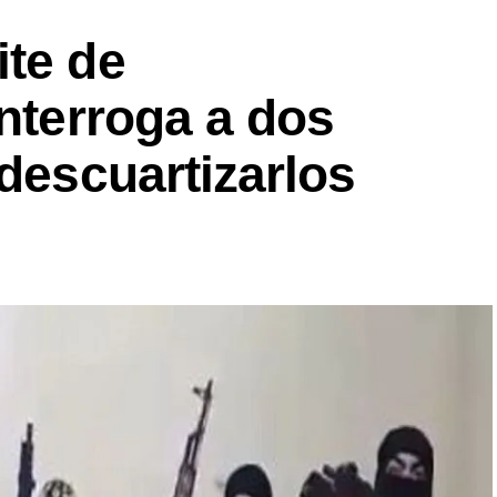
ite de
interroga a dos
 descuartizarlos