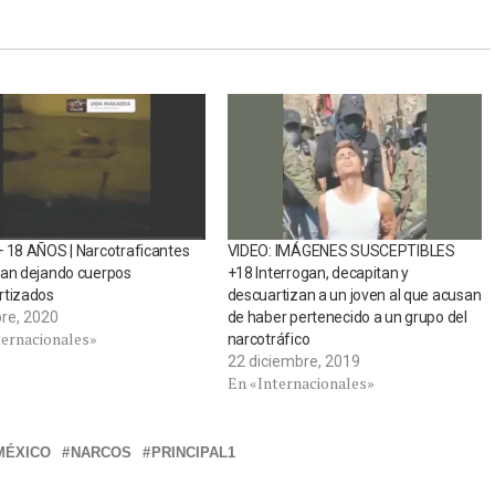
 18 AÑOS | Narcotraficantes
VIDEO: IMÁGENES SUSCEPTIBLES
ban dejando cuerpos
+18 Interrogan, decapitan y
rtizados
descuartizan a un joven al que acusan
bre, 2020
de haber pertenecido a un grupo del
ternacionales»
narcotráfico
22 diciembre, 2019
En «Internacionales»
MÉXICO
NARCOS
PRINCIPAL1