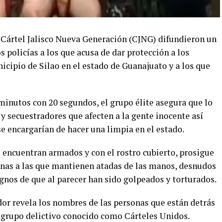
l Cártel Jalisco Nueva Generación (CJNG) difundieron un
 policías a los que acusa de dar protección a los
cipio de Silao en el estado de Guanajuato y a los que
 minutos con 20 segundos, el grupo élite asegura que lo
y secuestradores que afecten a la gente inocente así
 encargarían de hacer una limpia en el estado.
e encuentran armados y con el rostro cubierto, prosigue
sonas a las que mantienen atadas de las manos, desnudos
gnos de que al parecer han sido golpeados y torturados.
dor revela los nombres de las personas que están detrás
l grupo delictivo conocido como Cárteles Unidos.