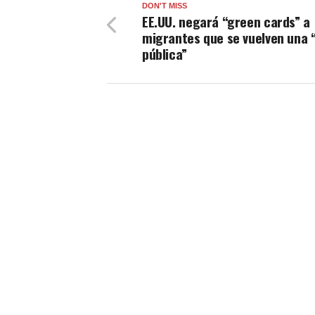
DON'T MISS
EE.UU. negará “green cards” a
migrantes que se vuelven una 
pública”