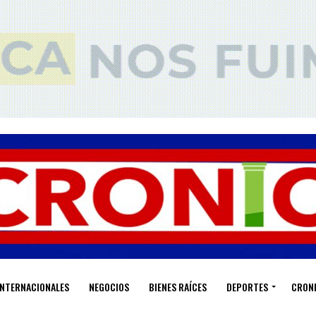
INTERNACIONALES
NEGOCIOS
BIENES RAÍCES
DEPORTES
CRON