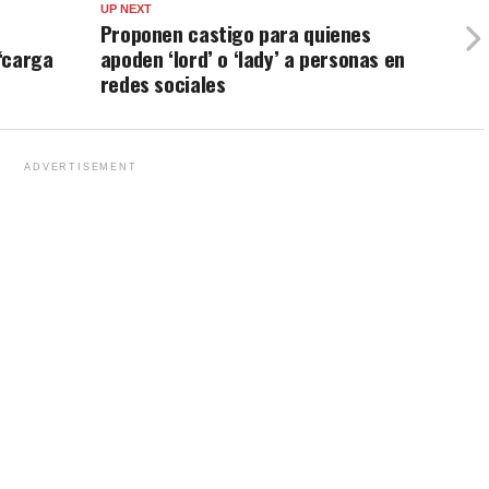
UP NEXT
Proponen castigo para quienes
“carga
apoden ‘lord’ o ‘lady’ a personas en
redes sociales
ADVERTISEMENT