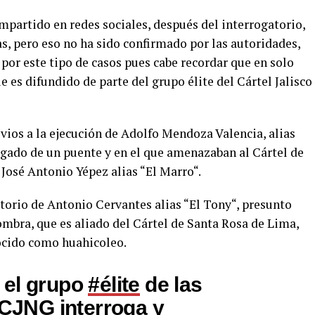
ompartido en redes sociales, después del interrogatorio,
s, pero eso no ha sido confirmado por las autoridades,
or este tipo de casos pues cabe recordar que en solo
e es difundido de parte del grupo élite del Cártel Jalisco
evios a la ejecución de Adolfo Mendoza Valencia, alias
lgado de un puente y en el que amenazaban al Cártel de
 José Antonio Yépez alias “El Marro“.
torio de Antonio Cervantes alias “El Tony“, presunto
ombra, que es aliado del Cártel de Santa Rosa de Lima,
ocido como huahicoleo.
 el grupo
#élite
de las
CJNG
interroga y