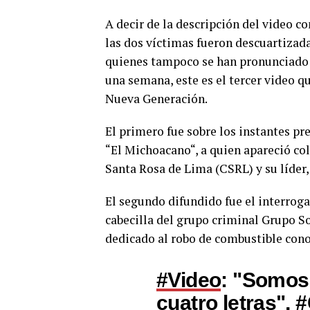
A decir de la descripción del video c
las dos víctimas fueron descuartizada
quienes tampoco se han pronunciado p
una semana, este es el tercer video qu
Nueva Generación.
El primero fue sobre los instantes pr
“El Michoacano“, a quien apareció co
Santa Rosa de Lima (CSRL) y su líder,
El segundo difundido fue el interroga
cabecilla del grupo criminal Grupo S
dedicado al robo de combustible con
#Video
: "Somos
cuatro letras",
#