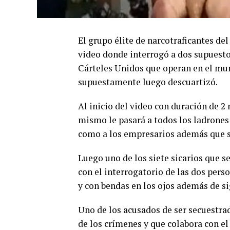
El grupo élite de narcotraficantes de
video donde interrogó a dos supuestos
Cárteles Unidos que operan en el muni
supuestamente luego descuartizó.
Al inicio del video con duración de 2
mismo le pasará a todos los ladrones 
como a los empresarios además que se
Luego uno de los siete sicarios que s
con el interrogatorio de las dos per
y con bendas en los ojos además de si
Uno de los acusados de ser secuestra
de los crímenes y que colabora con e