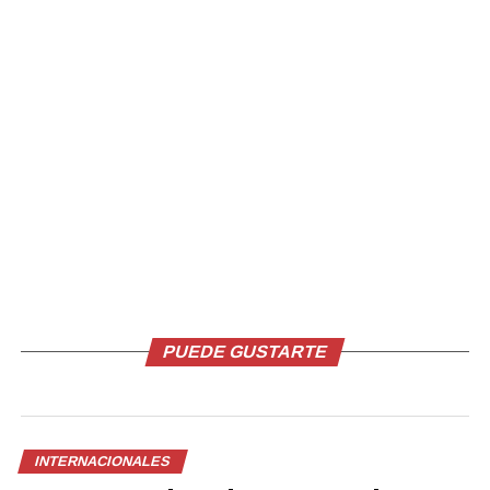
Comparte esto:
Facebook
X
PUEDE GUSTARTE
Me gusta esto:
INTERNACIONALES