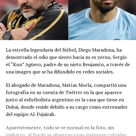
La estrella legendaria del fútbol, Diego Maradona, ha
demostrado el odio que siente hacia su ex yerno, Sergio
el “Kun” Agüero, padre de su nieto Benjamín, a través de
una imagen que se ha difundido en redes sociales.
El abogado de Maradona, Matías Morla, compartió una
fotografía en su cuenta de Twitter en la que aparece
junto al exfutbolista argentino en la casa que tiene en
Dubai, donde reside debido a su cargo como entrenador
del equipo Al-Fujairah.
Aparentemente, todo se ve normal en la foto, sin
embargo, al fondo se observan unas imágenes colgadas