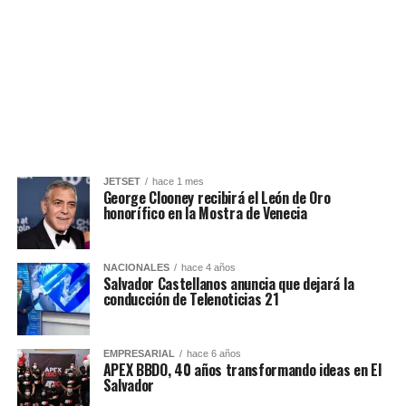
JETSET
hace 1 mes
George Clooney recibirá el León de Oro
honorífico en la Mostra de Venecia
NACIONALES
hace 4 años
Salvador Castellanos anuncia que dejará la
conducción de Telenoticias 21
EMPRESARIAL
hace 6 años
APEX BBDO, 40 años transformando ideas en El
Salvador