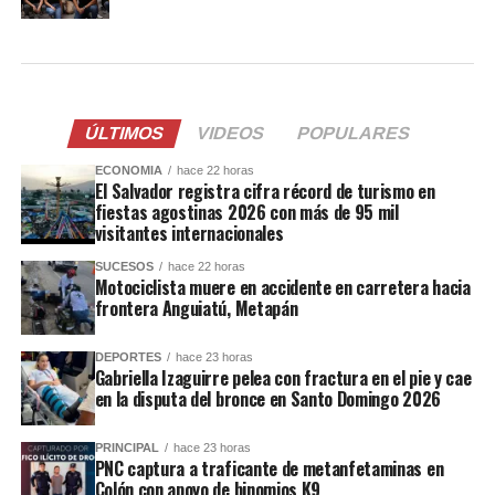
ÚLTIMOS
VIDEOS
POPULARES
ECONOMIA
hace 22 horas
El Salvador registra cifra récord de turismo en
fiestas agostinas 2026 con más de 95 mil
visitantes internacionales
SUCESOS
hace 22 horas
Motociclista muere en accidente en carretera hacia
frontera Anguiatú, Metapán
DEPORTES
hace 23 horas
Gabriella Izaguirre pelea con fractura en el pie y cae
en la disputa del bronce en Santo Domingo 2026
PRINCIPAL
hace 23 horas
PNC captura a traficante de metanfetaminas en
Colón con apoyo de binomios K9