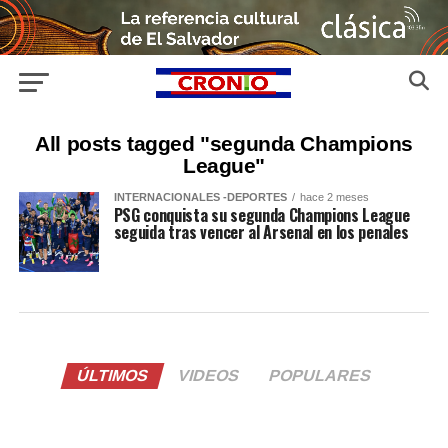
All posts tagged "segunda Champions
League"
INTERNACIONALES -DEPORTES
hace 2 meses
PSG conquista su segunda Champions League
seguida tras vencer al Arsenal en los penales
ÚLTIMOS
VIDEOS
POPULARES