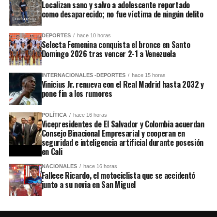
Localizan sano y salvo a adolescente reportado
como desaparecido; no fue víctima de ningún delito
DEPORTES
hace 10 horas
Selecta Femenina conquista el bronce en Santo
Domingo 2026 tras vencer 2-1 a Venezuela
INTERNACIONALES -DEPORTES
hace 15 horas
Vinicius Jr. renueva con el Real Madrid hasta 2032 y
pone fin a los rumores
POLÍTICA
hace 16 horas
Vicepresidentes de El Salvador y Colombia acuerdan
Consejo Binacional Empresarial y cooperan en
seguridad e inteligencia artificial durante posesión
en Cali
NACIONALES
hace 16 horas
Fallece Ricardo, el motociclista que se accidentó
junto a su novia en San Miguel