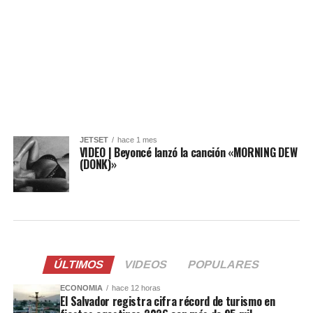
JETSET
hace 1 mes
VIDEO | Beyoncé lanzó la canción «MORNING DEW
(DONK)»
ÚLTIMOS
VIDEOS
POPULARES
ECONOMIA
hace 12 horas
El Salvador registra cifra récord de turismo en