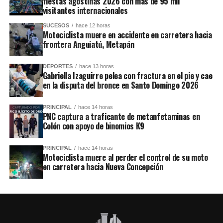
fiestas agostinas 2026 con más de 95 mil
visitantes internacionales
SUCESOS
hace 12 horas
Motociclista muere en accidente en carretera hacia
frontera Anguiatú, Metapán
DEPORTES
hace 13 horas
Gabriella Izaguirre pelea con fractura en el pie y cae
en la disputa del bronce en Santo Domingo 2026
PRINCIPAL
hace 14 horas
PNC captura a traficante de metanfetaminas en
Colón con apoyo de binomios K9
PRINCIPAL
hace 14 horas
Motociclista muere al perder el control de su moto
en carretera hacia Nueva Concepción