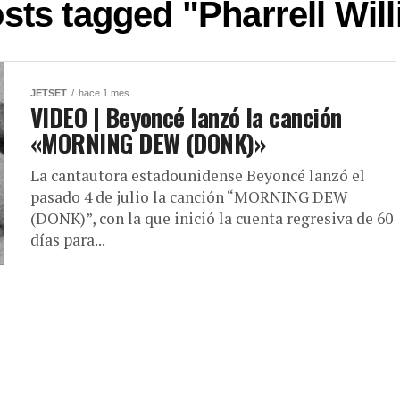
osts tagged "Pharrell Wil
JETSET
hace 1 mes
VIDEO | Beyoncé lanzó la canción
«MORNING DEW (DONK)»
La cantautora estadounidense Beyoncé lanzó el
pasado 4 de julio la canción “MORNING DEW
(DONK)”, con la que inició la cuenta regresiva de 60
días para...