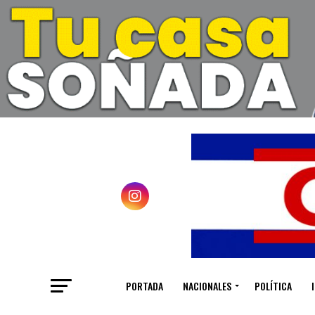
PORTADA
NACIONALES
POLÍTICA