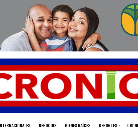
INTERNACIONALES
NEGOCIOS
BIENES RAÍCES
DEPORTES
CRON