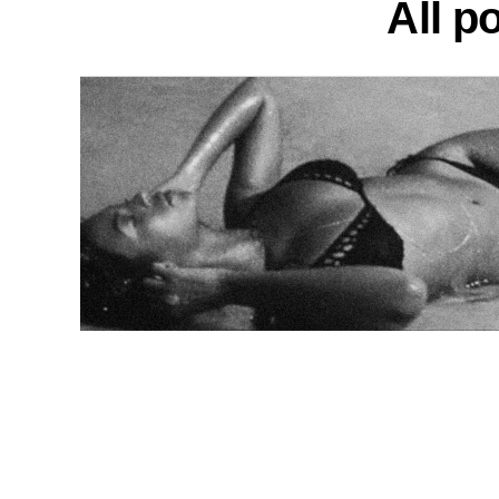
All p