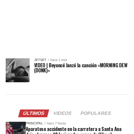
JETSET
hace 1 mes
VIDEO | Beyoncé lanzó la canción «MORNING DEW
(DONK)»
ÚLTIMOS
VIDEOS
POPULARES
PRINCIPAL
hace 7 horas
Aparatoso accidente en la carretera a Santa Ana