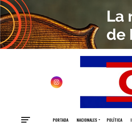
PORTADA
NACIONALES
POLÍTICA