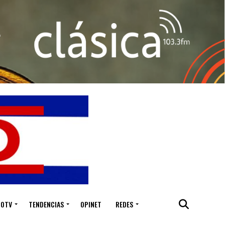
IOTV
TENDENCIAS
OPINET
REDES