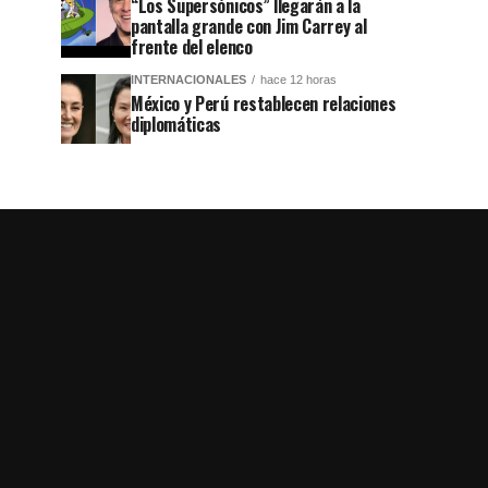
“Los Supersónicos” llegarán a la
pantalla grande con Jim Carrey al
frente del elenco
INTERNACIONALES
hace 12 horas
México y Perú restablecen relaciones
diplomáticas