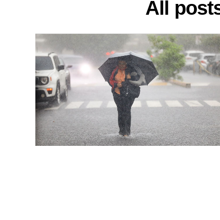
All post