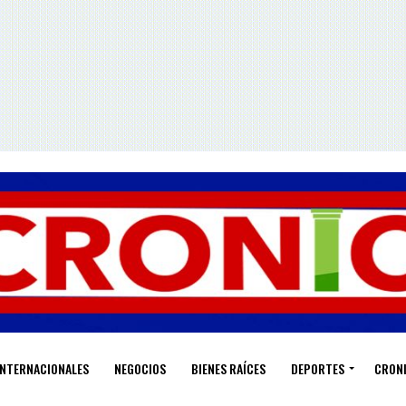
INTERNACIONALES
NEGOCIOS
BIENES RAÍCES
DEPORTES
CRON