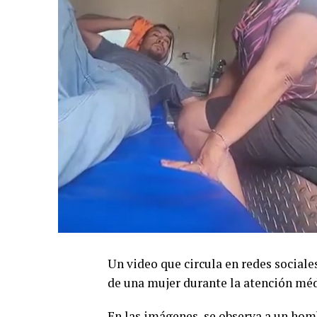
Un video que circula en redes sociale
de una mujer durante la atención méd
En las imágenes, se observa a un hom