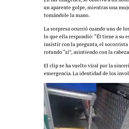
un aparente golpe, mientras una muj
tomándole la mano.
La sorpresa ocurrió cuando uno de los 
lo que ella respondió: “Él tiene a su e
insistir con la pregunta, el socorrista
rotundo “sí”, asintiendo con la cabeza
El clip se ha vuelto viral por la since
emergencia. La identidad de los invol
Reproductor
de
vídeo