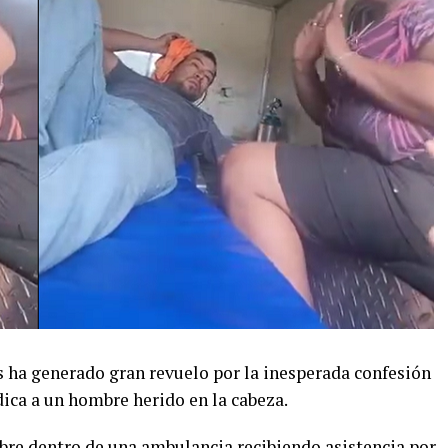
s ha generado gran revuelo por la inesperada confesión
ica a un hombre herido en la cabeza.
bre dentro de una ambulancia recibiendo asistencia por