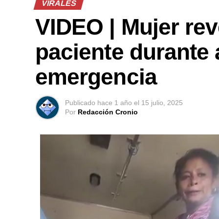
VIRALES
VIDEO | Mujer rev
paciente durante 
emergencia
Publicado
hace 1 año
el
15 julio, 2025
Por
Redacción Cronio