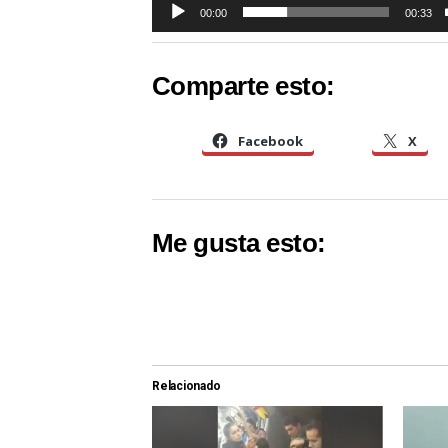
00:00
00:33
Comparte esto:
Facebook
X
Me gusta esto:
Relacionado