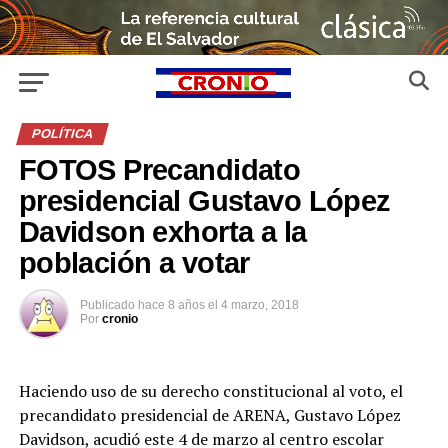
POLÍTICA
FOTOS Precandidato
presidencial Gustavo López
Davidson exhorta a la
población a votar
Publicado
hace 8 años
el
4 marzo, 2018
Por
cronio
Haciendo uso de su derecho constitucional al voto, el
precandidato presidencial de ARENA, Gustavo López
Davidson, acudió este 4 de marzo al centro escolar