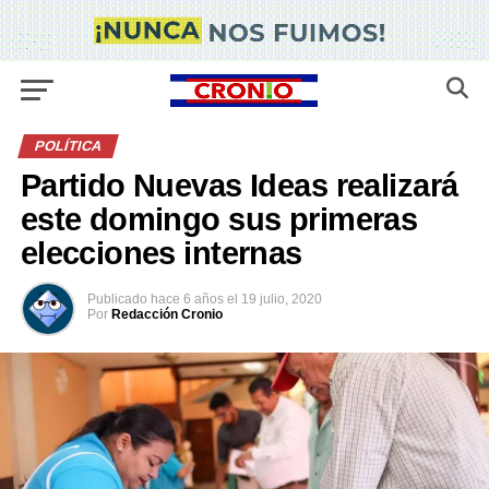
POLÍTICA
Partido Nuevas Ideas realizará
este domingo sus primeras
elecciones internas
Publicado
hace 6 años
el
19 julio, 2020
Por
Redacción Cronio