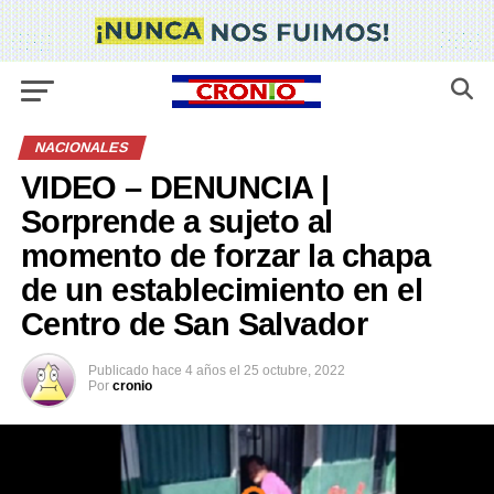
NACIONALES
VIDEO – DENUNCIA |
Sorprende a sujeto al
momento de forzar la chapa
de un establecimiento en el
Centro de San Salvador
Publicado
hace 4 años
el
25 octubre, 2022
Por
cronio