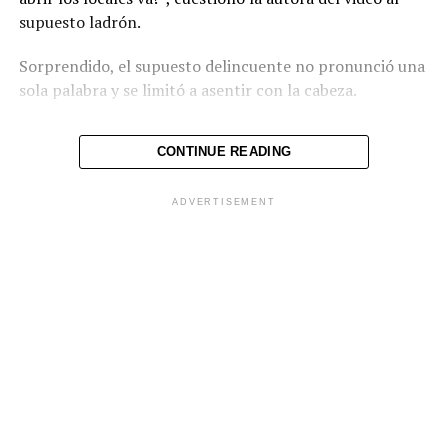
supuesto ladrón.
Sorprendido, el supuesto delincuente no pronunció una
sola palabra y se limitó a asentir con la cabeza.
CONTINUE READING
ADVERTISEMENT