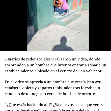
Usuarios de redes sociales viralizaron un video, donde
sorprenden a un hombre que intenta entrar a robar a un
establecimiento, ubicado en el centro de San Salvador.
En el video se aprecia a un hombre que vestía jean azul,
camiseta violeta y zapatos tenis, mientras forzaba un
candado de un negocio cerca de la 11 calle oriente.
“¿Qué estás haciendo allí? ¿Va que vos sos el que venís a
abrir los locales va?”, cuestionó la autora del video al