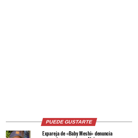
Comparte esto:
Facebook
X
Me gusta esto:
PUEDE GUSTARTE
Expareja de «Baby Meshi» denuncia