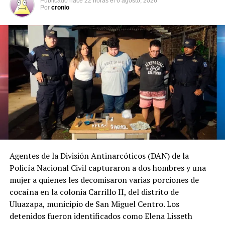
Publicado
hace 22 horas
el
6 agosto, 2026
Por
cronio
Agentes de la División Antinarcóticos (DAN) de la
Policía Nacional Civil capturaron a dos hombres y una
mujer a quienes les decomisaron varias porciones de
cocaína en la colonia Carrillo II, del distrito de
Uluazapa, municipio de San Miguel Centro. Los
detenidos fueron identificados como Elena Lisseth