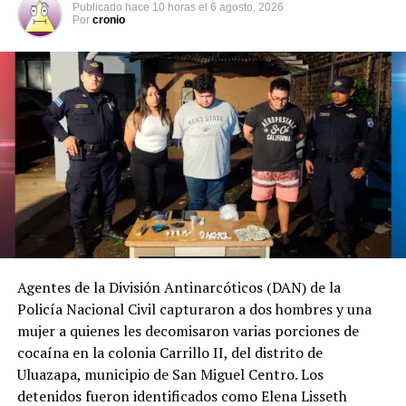
Publicado
hace 10 horas
el
6 agosto, 2026
Por
cronio
Agentes de la División Antinarcóticos (DAN) de la
Policía Nacional Civil capturaron a dos hombres y una
mujer a quienes les decomisaron varias porciones de
cocaína en la colonia Carrillo II, del distrito de
Uluazapa, municipio de San Miguel Centro. Los
detenidos fueron identificados como Elena Lisseth