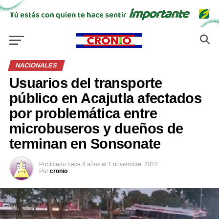
NACIONALES
Usuarios del transporte
público en Acajutla afectados
por problemática entre
microbuseros y dueños de
terminan en Sonsonate
Publicado
hace 4 años
el
1 noviembre, 2022
Por
cronio