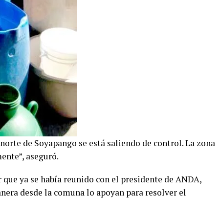
norte de Soyapango se está saliendo de control. La zona
ente”, aseguró.
r que ya se había reunido con el presidente de ANDA,
anera desde la comuna lo apoyan para resolver el