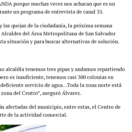
 ANDA porque muchas veces nos achacan que es un
rante un programa de entrevista de canal 33.
y las quejas de la ciudadanía, la próxima semana
e Alcaldes del Área Metropolitana de San Salvador
a situación y para buscar alternativas de solución.
mo alcaldía tenemos tres pipas y andamos repartiendo
pero es insuficiente, tenemos casi 300 colonias en
 deficiente servicio de agua…Toda la zona norte está
 zona del Centro”, aseguró Álvarez.
ás afectadas del municipio, entre estas, el Centro de
te de la actividad comercial.