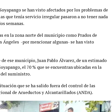
 Soyapango se han visto afectados por los problemas de
ias que tenía servicio irregular pasaron a no tener nada
 dos semanas.
das en la zona norte del municipio como Prados de
os Ángeles -por mencionar algunas- se han visto
e de ese municipio, Juan Pablo Álvarez, de un estimado
Soyapango, el 70 % que se encuentran ubicadas en la
 del suministro.
ituación que se ha salido fuera del control de las
cional de Acueductos y Alcantarillados (ANDA).