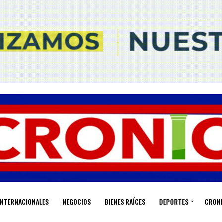
INTERNACIONALES
NEGOCIOS
BIENES RAÍCES
DEPORTES
CRON