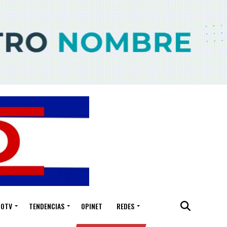
IOTV
TENDENCIAS
OPINET
REDES