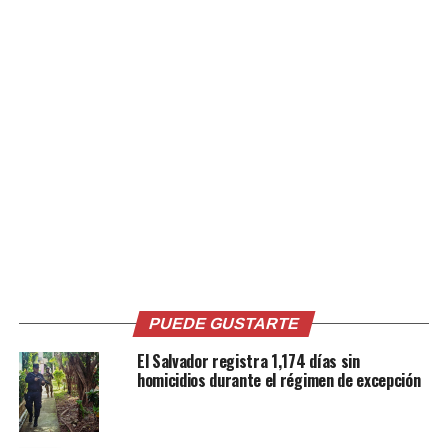
Comparte esto:
Facebook
X
Me gusta esto:
PUEDE GUSTARTE
El Salvador registra 1,174 días sin
homicidios durante el régimen de excepción
Relacionado