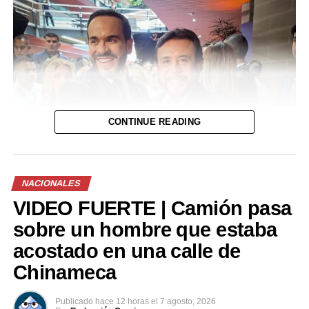
CONTINUE READING
NACIONALES
VIDEO FUERTE | Camión pasa
sobre un hombre que estaba
acostado en una calle de
Chinameca
Publicado
hace 12 horas
el
7 agosto, 2026