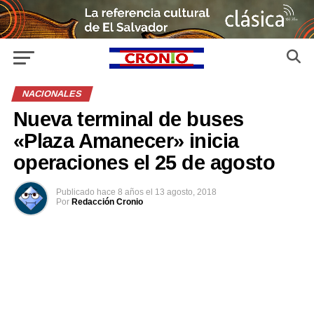
NACIONALES
Nueva terminal de buses
«Plaza Amanecer» inicia
operaciones el 25 de agosto
Publicado
hace 8 años
el
13 agosto, 2018
Por
Redacción Cronio