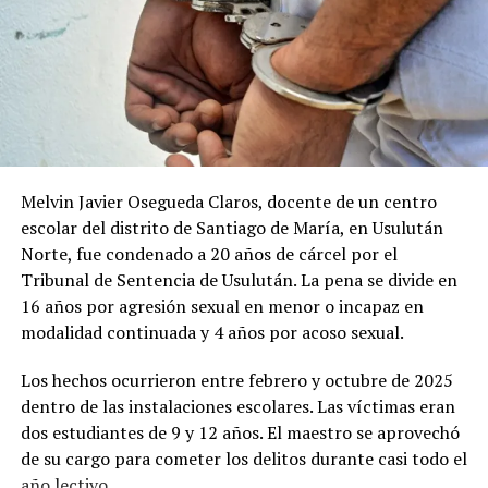
Comparte esto:
Facebook
X
Me gusta esto:
Melvin Javier Osegueda Claros, docente de un centro
escolar del distrito de Santiago de María, en Usulután
Norte, fue condenado a 20 años de cárcel por el
Tribunal de Sentencia de Usulután. La pena se divide en
16 años por agresión sexual en menor o incapaz en
modalidad continuada y 4 años por acoso sexual.
Los hechos ocurrieron entre febrero y octubre de 2025
dentro de las instalaciones escolares. Las víctimas eran
dos estudiantes de 9 y 12 años. El maestro se aprovechó
de su cargo para cometer los delitos durante casi todo el
año lectivo.