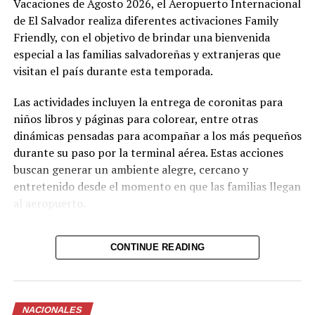
Vacaciones de Agosto 2026, el Aeropuerto Internacional
de El Salvador realiza diferentes activaciones Family
Friendly, con el objetivo de brindar una bienvenida
especial a las familias salvadoreñas y extranjeras que
visitan el país durante esta temporada.
Las actividades incluyen la entrega de coronitas para
niños libros y páginas para colorear, entre otras
dinámicas pensadas para acompañar a los más pequeños
durante su paso por la terminal aérea. Estas acciones
buscan generar un ambiente alegre, cercano y
entretenido desde el momento en que las familias llegan
al aeropuerto.
CONTINUE READING
Las activaciones complementan los servicios que ofrece
el aeropuerto gracias a su certificación Family Friendly,
entre ellos espacios migratorios para familias, baños
familiares, salas de lactancia, áreas lúdicas, señalización
NACIONALES