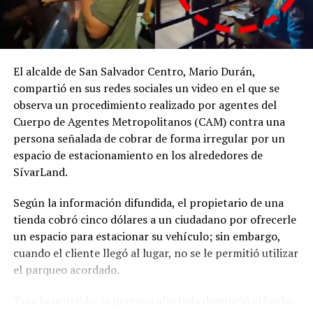
El alcalde de San Salvador Centro, Mario Durán,
compartió en sus redes sociales un video en el que se
observa un procedimiento realizado por agentes del
Cuerpo de Agentes Metropolitanos (CAM) contra una
persona señalada de cobrar de forma irregular por un
espacio de estacionamiento en los alrededores de
SívarLand.
Según la información difundida, el propietario de una
tienda cobró cinco dólares a un ciudadano por ofrecerle
un espacio para estacionar su vehículo; sin embargo,
cuando el cliente llegó al lugar, no se le permitió utilizar
el parqueo acordado.
Tras lo ocurrido, la persona afectada denunció el hecho