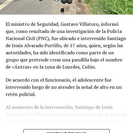
Me gusta esto:
El ministro de Seguridad, Gustavo Villatoro, informó
que, como resultado de una investigación de la Policía
Nacional Civil (PNC), fue ubicado e intervenido Santiago
de Jesús Alvarado Portillo, de 17 años, quien, según las
autoridades, ha sido identificado como parte de un
grupo que pretende crear una pandilla bajo el nombre
de «Ántrax» en la zona de Lourdes, Colón.
De acuerdo con el funcionario, el adolescente fue
intervenido luego de no atender la señal de alto en un
retén policial.
Al momento de la intervención, Santiago de Jesús
Alvarado Portillo se encontraba acompañado de Génesis
Ester Alfaro Ramírez, también de 17 años. El ministro
únicamente informó que ambos serán remitidos ante las