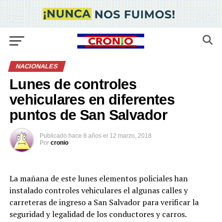
NACIONALES
Lunes de controles
vehiculares en diferentes
puntos de San Salvador
Publicado
hace 8 años
el
12 marzo, 2018
Por
cronio
La mañana de este lunes elementos policiales han
instalado controles vehiculares el algunas calles y
carreteras de ingreso a San Salvador para verificar la
seguridad y legalidad de los conductores y carros.