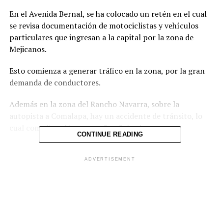
En el Avenida Bernal, se ha colocado un retén en el cual
se revisa documentación de motociclistas y vehículos
particulares que ingresan a la capital por la zona de
Mejicanos.
Esto comienza a generar tráfico en la zona, por la gran
demanda de conductores.
Además en la zona del Rancho Navarra, sobre la
autopista a Comalapa, hay un accidente de tránsito, lo
cual complica el ingreso a San Salvador.
CONTINUE READING
ADVERTISEMENT