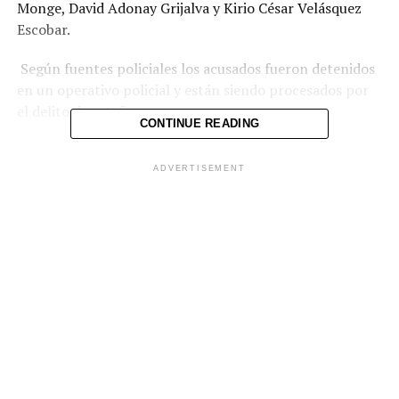
Monge, David Adonay Grijalva y Kirio César Velásquez
Escobar.
Según fuentes policiales los acusados fueron detenidos
en un operativo policial y están siendo procesados por
el delito de estafa.
CONTINUE READING
ADVERTISEMENT