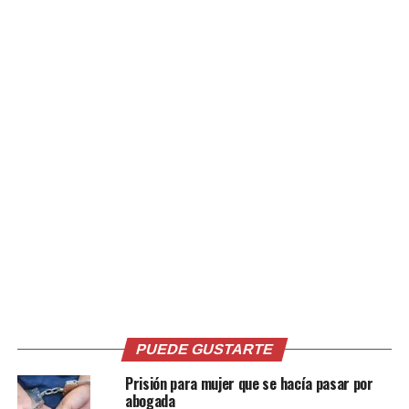
Comparte esto:
Facebook
X
Me gusta esto:
Relacionado
PUEDE GUSTARTE
Prisión para mujer que se hacía pasar por
abogada