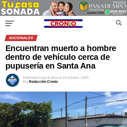
NACIONALES
Encuentran muerto a hombre
dentro de vehículo cerca de
pupusería en Santa Ana
Publicado
hace 6 años
el
19 octubre, 2020
Por
Redacción Cronio