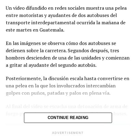
Un video difundido en redes sociales muestra una pelea
entre motoristas y ayudantes de dos autobuses del
transporte interdepartamental ocurrida la mañana de
este martes en Guatemala.
En las imágenes se observa cómo dos autobuses se
detienen sobre la carretera. Segundos después, tres
hombres descienden de una de las unidades y comienzan
a gritar al ayudante del segundo autobús.
Posteriormente, la discusión escala hasta convertirse en
una pelea en la que los involucrados intercambian
golpes con puños, patadas y palos en plena vía.
Al final del video se escucha una detonación de arma de
fuego proveniente del interior de uno de los autobuses.
CONTINUE READING
Reproductor
de
ADVERTISEMENT