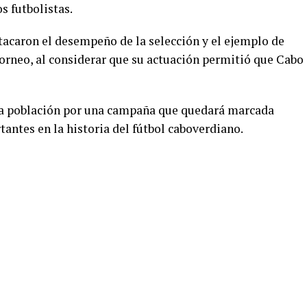
s futbolistas.
tacaron el desempeño de la selección y el ejemplo de
rneo, al considerar que su actuación permitió que Cabo
e la población por una campaña que quedará marcada
antes en la historia del fútbol caboverdiano.