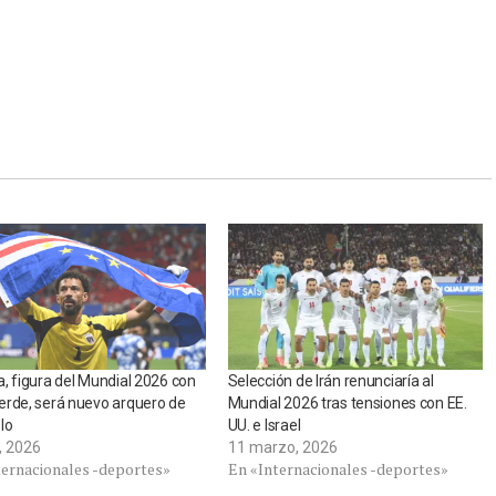
, figura del Mundial 2026 con
Selección de Irán renunciaría al
rde, será nuevo arquero de
Mundial 2026 tras tensiones con EE.
lo
UU. e Israel
o, 2026
11 marzo, 2026
ternacionales -deportes»
En «Internacionales -deportes»