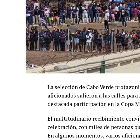
La selección de Cabo Verde protagoni
aficionados salieron a las calles para
destacada participación en la Copa M
El multitudinario recibimiento convir
celebración, con miles de personas q
En algunos momentos, varios aficion