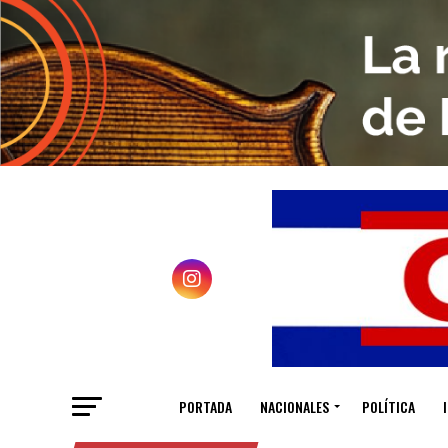
PORTADA
NACIONALES
POLÍTICA