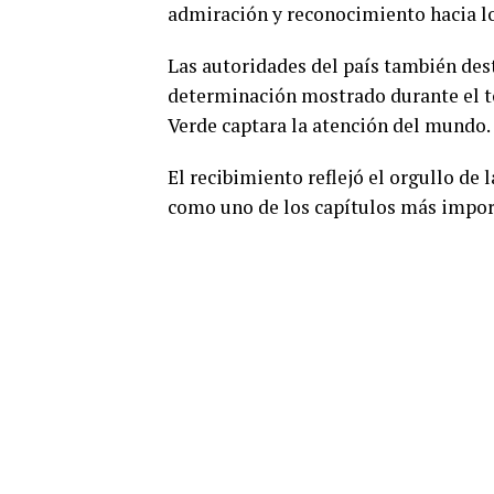
admiración y reconocimiento hacia lo
Las autoridades del país también des
determinación mostrado durante el to
Verde captara la atención del mundo.
El recibimiento reflejó el orgullo d
como uno de los capítulos más import