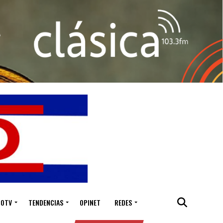
IOTV
TENDENCIAS
OPINET
REDES