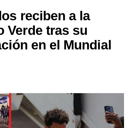
dos reciben a la
 Verde tras su
ación en el Mundial