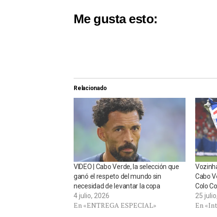
Me gusta esto:
Relacionado
VIDEO | Cabo Verde, la selección que
Vozinha
ganó el respeto del mundo sin
Cabo Ve
necesidad de levantar la copa
Colo Co
4 julio, 2026
25 juli
En «ENTREGA ESPECIAL»
En «In