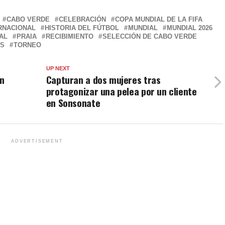
CABO VERDE
CELEBRACIÓN
COPA MUNDIAL DE LA FIFA
RNACIONAL
HISTORIA DEL FÚTBOL
MUNDIAL
MUNDIAL 2026
AL
PRAIA
RECIBIMIENTO
SELECCIÓN DE CABO VERDE
ES
TORNEO
UP NEXT
an
Capturan a dos mujeres tras
protagonizar una pelea por un cliente
en Sonsonate
ADVERTISEMENT