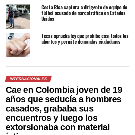
Costa Rica captura a dirigente de equipo de
fútbol acusado de narcotráfico en Estados
Relacionado
Unidos
Texas aprueba ley que prohíbe casi todos los
abortos y permite demandas ciudadanas
Rescatan a varios migrantes
Policía mexicana mata a
centroamericanos en
migrante hondureño en
México: Hay salvadoreños
presencia de su hija
entre ellos
2 agosto, 2019
En «Internacionales»
2 abril, 2019
INTERNACIONALES
En «Internacionales»
Cae en Colombia joven de 19
años que seducía a hombres
casados, grababa sus
encuentros y luego los
CARAVANA MIGRANTE:
extorsionaba con material
Soldados impiden que
cientos de migrantes crucen