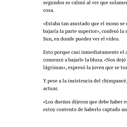
segundos se calmó al ver que solament
cosa.
«Estaba tan asustado que el mono se 
bajaría la parte superior», confesó l
Sun, en donde puedes ver el video.
Esto porque casi inmediatamente el 
comenzó a bajarle la blusa. «Nos dejó 
lágrimas», expresó la joven que se t
Y pese a la insistencia del chimpancé,
actuar.
«Los dueños dijeron que debe haber e
estoy contento de haberlo captado an