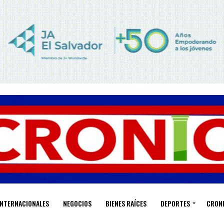
INTERNACIONALES
NEGOCIOS
BIENES RAÍCES
DEPORTES
CRON