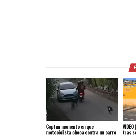
Captan momento en que
VIDEO |
motociclista choca contra un carro
tras s