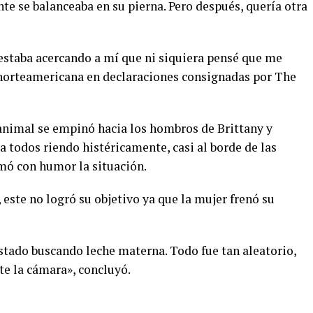
e se balanceaba en su pierna. Pero después, quería otra
estaba acercando a mí que ni siquiera pensé que me
a norteamericana en declaraciones consignadas por The
animal se empinó hacia los hombros de Brittany y
a todos riendo histéricamente, casi al borde de las
omó con humor la situación.
 este no logró su objetivo ya que la mujer frenó su
stado buscando leche materna. Todo fue tan aleatorio,
te la cámara», concluyó.