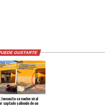
PUEDE GUSTARTE
 Jovencito se vuelve viral
er captado saliendo de un