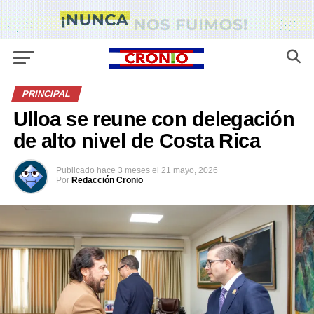
PRINCIPAL
Ulloa se reune con delegación
de alto nivel de Costa Rica
Publicado
hace 3 meses
el
21 mayo, 2026
Por
Redacción Cronio