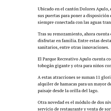
Ubicado en el cantón Dolores Apulo, d
sus puertas para poner a disposición
siempre conectada con las aguas tran
Tras su remozamiento, ahora cuenta c
disfrutar en familia. Entre estas des
sanitarios, entre otras innovaciones.
El Parque Recreativo Apulo cuenta co
tobogán gigante y otra para niños co
A estas atracciones se suman 11 glorie
alquiler de hamacas para un mayor de
paisaje desde la orilla del lago.
Otra novedad es el módulo de dos nive
servicio de restaurante y venta de so