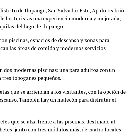
istrito de Ilopango, San Salvador Este, Apulo reabrió
 de los turistas una experiencia moderna y mejorada,
quilas del lago de Ilopango.
on piscinas, espacios de descanso y zonas para
tacan las áreas de comida y modernos servicios
n dos modernas piscinas: una para adultos con un
n tres toboganes pequeños.
tas que se arriendan a los visitantes, con la opción de
scanso. También hay un malecón para disfrutar el
les que se alza frente a las piscinas, destinado al
rbetes, junto con tres módulos más, de cuatro locales