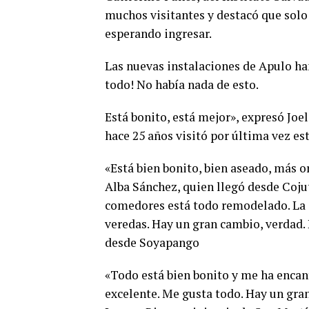
muchos visitantes y destacó que solo ay
esperando ingresar.
Las nuevas instalaciones de Apulo ha
todo! No había nada de esto.
Está bonito, está mejor», expresó Joe
hace 25 años visitó por última vez est
«Está bien bonito, bien aseado, más o
Alba Sánchez, quien llegó desde Cojute
comedores está todo remodelado. La 
veredas. Hay un gran cambio, verdad. 
desde Soyapango
«Todo está bien bonito y me ha encant
excelente. Me gusta todo. Hay un gra