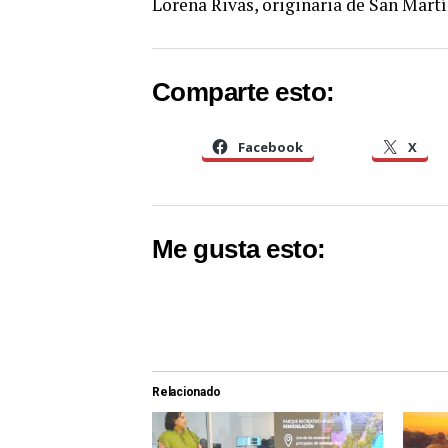
Lorena Rivas, originaria de San Martí
Comparte esto:
Facebook
X
Me gusta esto:
Relacionado