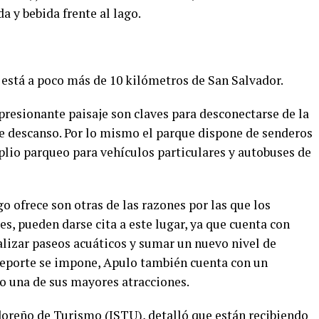
a y bebida frente al lago.
 está a poco más de 10 kilómetros de San Salvador.
presionante paisaje son claves para desconectarse de la
de descanso. Por lo mismo el parque dispone de senderos
plio parqueo para vehículos particulares y autobuses de
o ofrece son otras de las razones por las que los
es, pueden darse cita a este lugar, ya que cuenta con
ealizar paseos acuáticos y sumar un nuevo nivel de
l deporte se impone, Apulo también cuenta con un
o una de sus mayores atracciones.
doreño de Turismo (ISTU), detalló que están recibiendo