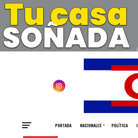
PORTADA
NACIONALES
POLÍTICA