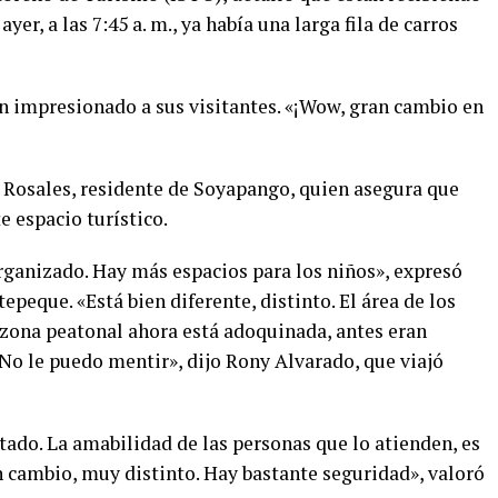
er, a las 7:45 a. m., ya había una larga fila de carros
n impresionado a sus visitantes. «¡Wow, gran cambio en
l Rosales, residente de Soyapango, quien asegura que
e espacio turístico.
rganizado. Hay más espacios para los niños», expresó
peque. «Está bien diferente, distinto. El área de los
zona peatonal ahora está adoquinada, antes eran
No le puedo mentir», dijo Rony Alvarado, que viajó
ado. La amabilidad de las personas que lo atienden, es
n cambio, muy distinto. Hay bastante seguridad», valoró