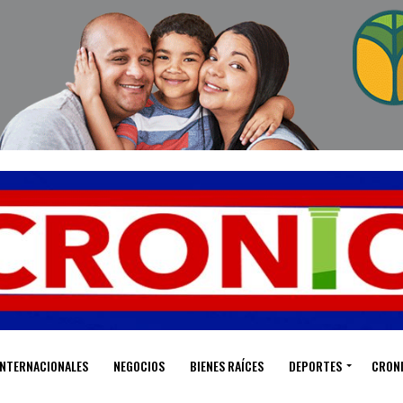
INTERNACIONALES
NEGOCIOS
BIENES RAÍCES
DEPORTES
CRON