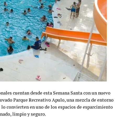
ionales cuentan desde esta Semana Santa con un nuevo
renovado Parque Recreativo Apulo, una mezcla de entorno
 lo convierten en uno de los espacios de esparcimiento
nado, limpio y seguro.