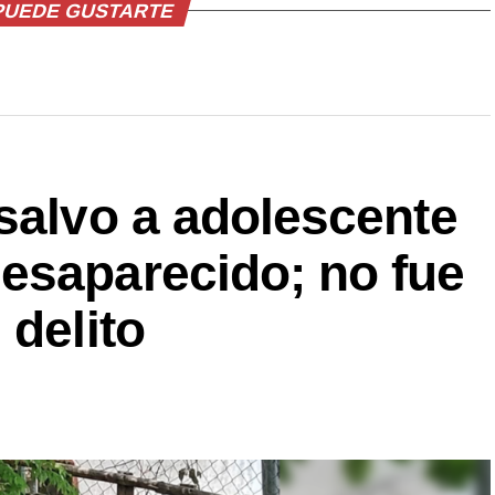
PUEDE GUSTARTE
salvo a adolescente
esaparecido; no fue
 delito