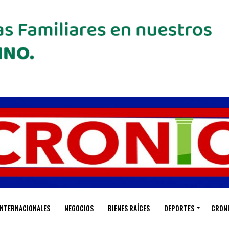
INTERNACIONALES
NEGOCIOS
BIENES RAÍCES
DEPORTES
CRON