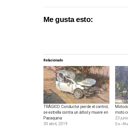
Me gusta esto:
Relacionado
TRÁGICO: Conductor pierde el control,
Motocicl
se estrella contra un árbol y muere en
moto co
Pasaquina
23 juni
En «Na
30 abril, 2019