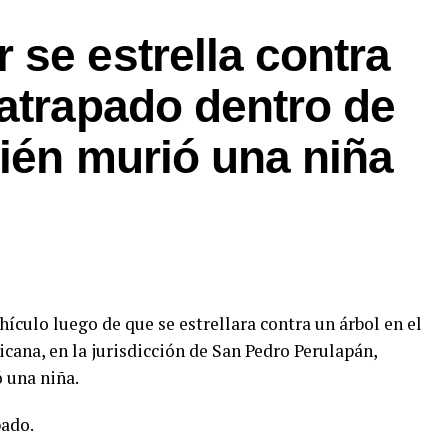
se estrella contra
atrapado dentro de
ién murió una niña
hículo luego de que se estrellara contra un árbol en el
cana, en la jurisdicción de San Pedro Perulapán,
 una niña.
bado.