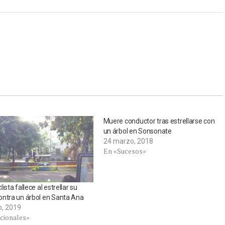
Muere conductor tras estrellarse con
un árbol en Sonsonate
24 marzo, 2018
En «Sucesos»
ista fallece al estrellar su
ntra un árbol en Santa Ana
o, 2019
cionales»