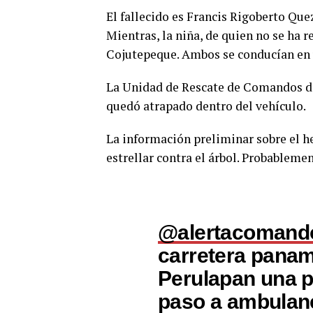
El fallecido es Francis Rigoberto Que
Mientras, la niña, de quien no se ha 
Cojutepeque. Ambos se conducían en 
La Unidad de Rescate de Comandos de 
quedó atrapado dentro del vehículo.
La información preliminar sobre el he
estrellar contra el árbol. Probableme
@alertacomand
carretera pana
Perulapan una p
paso a ambulanc