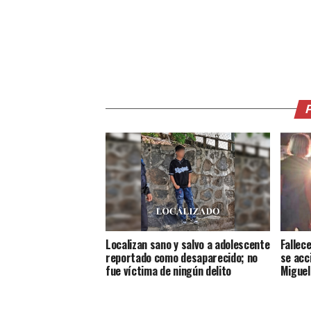
Localizan sano y salvo a adolescente
Fallec
reportado como desaparecido; no
se acc
fue víctima de ningún delito
Miguel