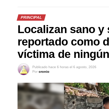
PRINCIPAL
Localizan sano y 
reportado como d
víctima de ningún
Publicado
hace 6 horas
el
6 agosto, 2026
Por
cronio