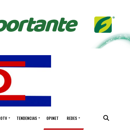
IOTV
TENDENCIAS
OPINET
REDES