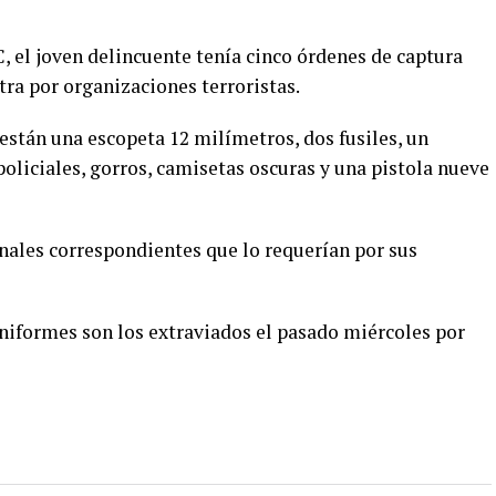
, el joven delincuente tenía cinco órdenes de captura
ra por organizaciones terroristas.
 están una escopeta 12 milímetros, dos fusiles, un
policiales, gorros, camisetas oscuras y una pistola nueve
unales correspondientes que lo requerían por sus
niformes son los extraviados el pasado miércoles por