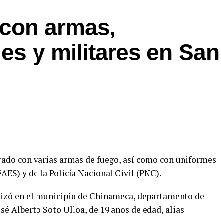
 con armas,
les y militares en San
urado con varias armas de fuego, así como con uniformes
AES) y de la Policía Nacional Civil (PNC).
alizó en el municipio de Chinameca, departamento de
é Alberto Soto Ulloa, de 19 años de edad, alias