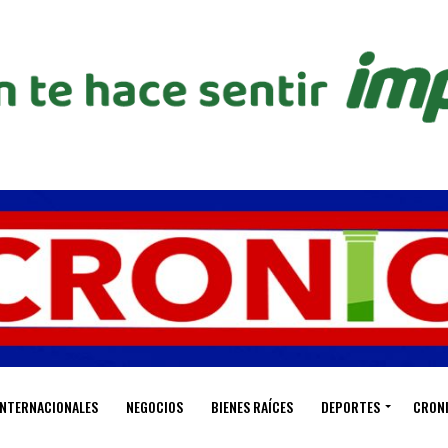
INTERNACIONALES
NEGOCIOS
BIENES RAÍCES
DEPORTES
CRON