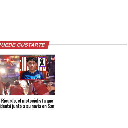
PUEDE GUSTARTE
e Ricardo, el motociclista que
identó junto a su novia en San