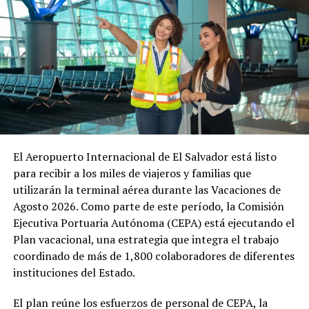
servicios, que permiten ofrecer una atención más
eficiente, segura y de calidad a pasajeros, aerolíneas y
operadores logísticos.
El Aeropuerto Internacional de El Salvador está listo
para recibir a los miles de viajeros y familias que
utilizarán la terminal aérea durante las Vacaciones de
Agosto 2026. Como parte de este período, la Comisión
Ejecutiva Portuaria Autónoma (CEPA) está ejecutando el
Plan vacacional, una estrategia que integra el trabajo
coordinado de más de 1,800 colaboradores de diferentes
instituciones del Estado.
El plan reúne los esfuerzos de personal de CEPA, la