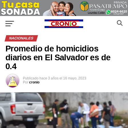
NACIONALES
Promedio de homicidios
diarios en El Salvador es de
0.4
Publicado
hace 3 años
el
16 mayo, 2023
Por
cronio