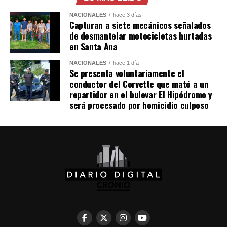
NACIONALES
hace 3 días
Capturan a siete mecánicos señalados
de desmantelar motocicletas hurtadas
en Santa Ana
NACIONALES
hace 1 día
Se presenta voluntariamente el
conductor del Corvette que mató a un
repartidor en el bulevar El Hipódromo y
será procesado por homicidio culposo
Comparte esto:
Facebook
X
Me gusta esto: