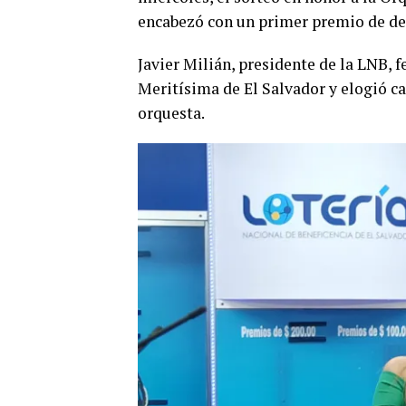
encabezó con un primer premio de de
Javier Milián, presidente de la LNB, f
Meritísima de El Salvador y elogió c
orquesta.