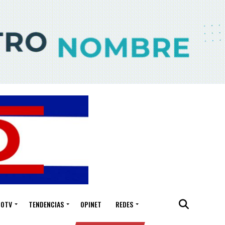
IOTV
TENDENCIAS
OPINET
REDES