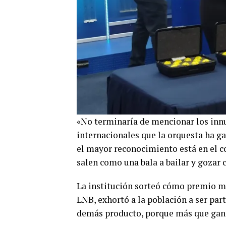
«No terminaría de mencionar los inn
internacionales que la orquesta ha g
el mayor reconocimiento está en el c
salen como una bala a bailar y gozar 
La institución sorteó cómo premio ma
LNB, exhortó a la población a ser par
demás producto, porque más que gana