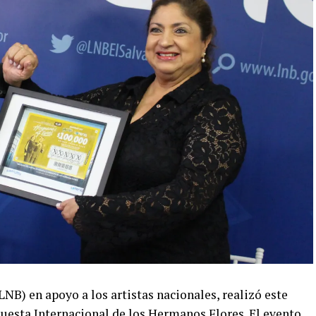
LNB) en apoyo a los artistas nacionales, realizó este
questa Internacional de los Hermanos Flores. El evento