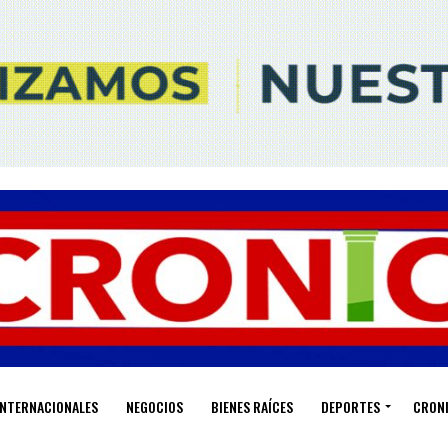
INTERNACIONALES
NEGOCIOS
BIENES RAÍCES
DEPORTES
CRON