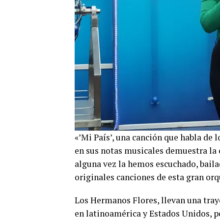
«’Mi País’, una canción que habla de 
en sus notas musicales demuestra la c
alguna vez la hemos escuchado, baila
originales canciones de esta gran orq
Los Hermanos Flores, llevan una traye
en latinoamérica y Estados Unidos, p