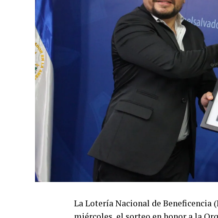
La Lotería Nacional de Beneficencia (
miércoles, el sorteo en honor a la Or