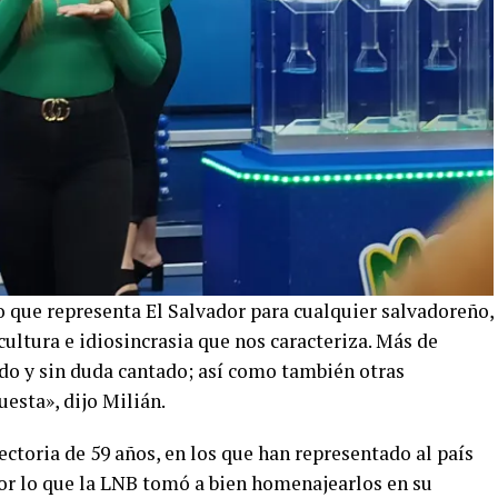
lo que representa El Salvador para cualquier salvadoreño,
ultura e idiosincrasia que nos caracteriza. Más de
do y sin duda cantado; así como también otras
uesta», dijo Milián.
ctoria de 59 años, en los que han representado al país
or lo que la LNB tomó a bien homenajearlos en su