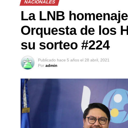
NACIONALES
La LNB homenajea
Orquesta de los 
su sorteo #224
Publicado
hace 5 años
el
28 abril, 2021
Por
admin