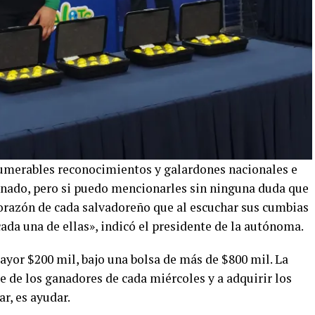
umerables reconocimientos y galardones nacionales e
anado, pero si puedo mencionarles sin ninguna duda que
orazón de cada salvadoreño que al escuchar sus cumbias
cada una de ellas», indicó el presidente de la autónoma.
yor $200 mil, bajo una bolsa de más de $800 mil. La
te de los ganadores de cada miércoles y a adquirir los
r, es ayudar.