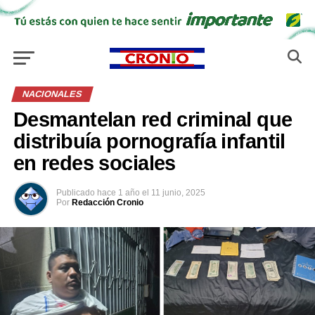
NACIONALES
Desmantelan red criminal que
distribuía pornografía infantil
en redes sociales
Publicado
hace 1 año
el
11 junio, 2025
Por
Redacción Cronio