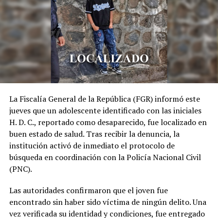
DON'T MISS
Austria de luto tras tiroteo mortal en una escuela
secundaria
La Fiscalía General de la República (FGR) informó este
jueves que un adolescente identificado con las iniciales
H. D. C., reportado como desaparecido, fue localizado en
buen estado de salud. Tras recibir la denuncia, la
institución activó de inmediato el protocolo de
búsqueda en coordinación con la Policía Nacional Civil
(PNC).
Las autoridades confirmaron que el joven fue
encontrado sin haber sido víctima de ningún delito. Una
vez verificada su identidad y condiciones, fue entregado