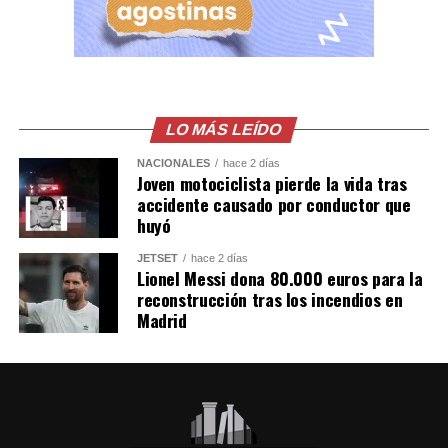
LO MÁS LEÍDO
NACIONALES
hace 2 días
Joven motociclista pierde la vida tras
accidente causado por conductor que
huyó
JETSET
hace 2 días
Lionel Messi dona 80.000 euros para la
reconstrucción tras los incendios en
Madrid