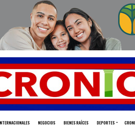
INTERNACIONALES
NEGOCIOS
BIENES RAÍCES
DEPORTES
CRON