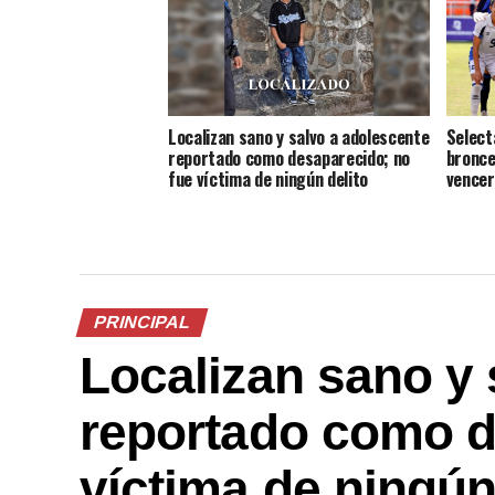
Localizan sano y salvo a adolescente
Select
reportado como desaparecido; no
bronce
fue víctima de ningún delito
vencer
PRINCIPAL
Localizan sano y 
reportado como d
víctima de ningún