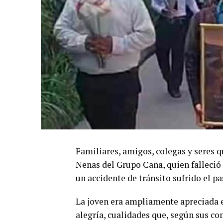
Familiares, amigos, colegas y seres q
Nenas del Grupo Caña, quien falleció
un accidente de tránsito sufrido el p
La joven era ampliamente apreciada e
alegría, cualidades que, según sus co