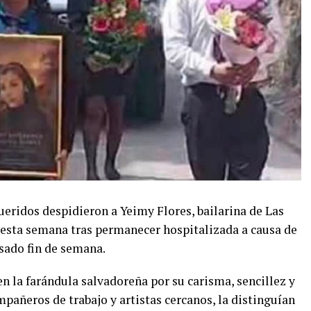
ueridos despidieron a Yeimy Flores, bailarina de Las
 esta semana tras permanecer hospitalizada a causa de
asado fin de semana.
n la farándula salvadoreña por su carisma, sencillez y
mpañeros de trabajo y artistas cercanos, la distinguían