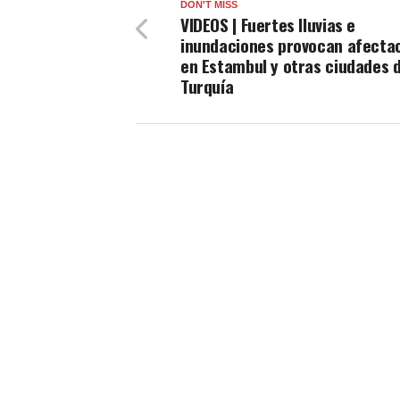
DON'T MISS
VIDEOS | Fuertes lluvias e
inundaciones provocan afecta
en Estambul y otras ciudades 
Turquía