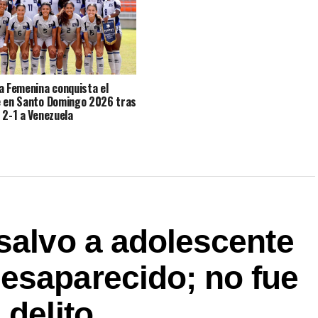
a Femenina conquista el
 en Santo Domingo 2026 tras
 2-1 a Venezuela
salvo a adolescente
esaparecido; no fue
 delito