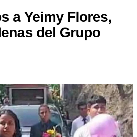
ós a Yeimy Flores,
Nenas del Grupo