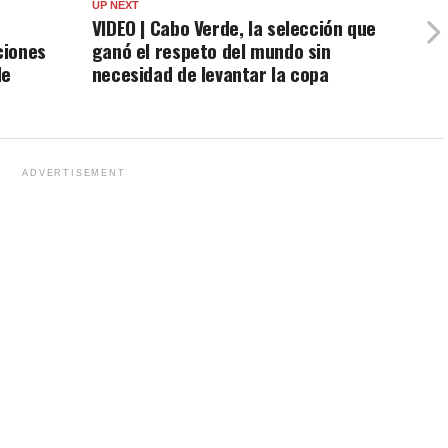
UP NEXT
VIDEO | Cabo Verde, la selección que
ciones
ganó el respeto del mundo sin
de
necesidad de levantar la copa
ADVERTISEMENT